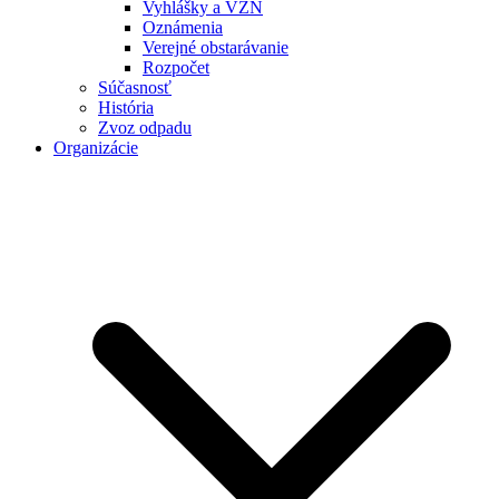
Vyhlášky a VZN
Oznámenia
Verejné obstarávanie
Rozpočet
Súčasnosť
História
Zvoz odpadu
Organizácie