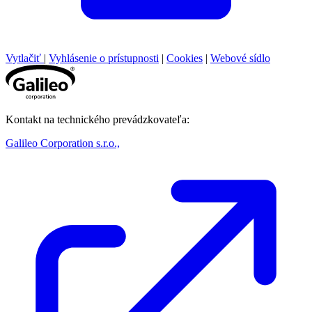
Vytlačiť
|
Vyhlásenie o prístupnosti
|
Cookies
|
Webové sídlo
Kontakt na technického prevádzkovateľa:
Galileo Corporation s.r.o.,