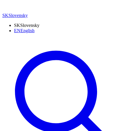
SK
Slovensky
SK
Slovensky
EN
English