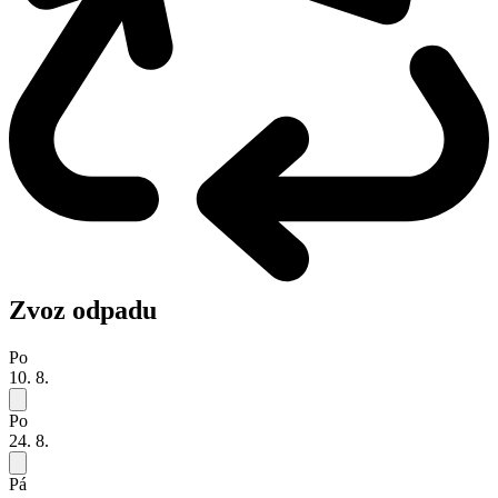
Zvoz odpadu
Po
10. 8.
Po
24. 8.
Pá