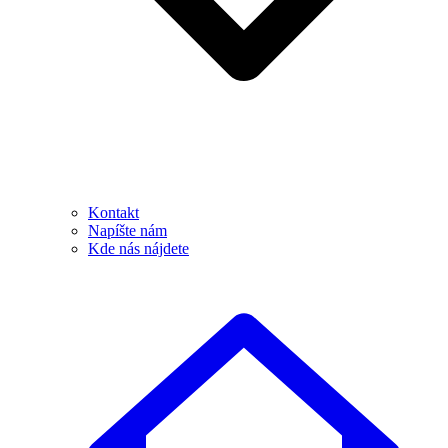
Kontakt
Napíšte nám
Kde nás nájdete