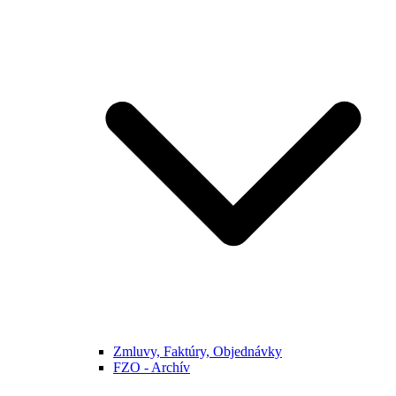
Zmluvy, Faktúry, Objednávky
FZO - Archív