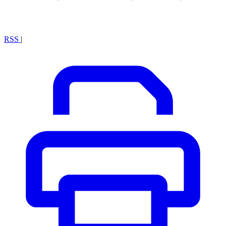
RSS
|