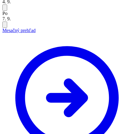
4. 9.
Po
7. 9.
Mesačný prehľad