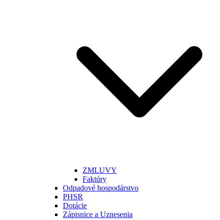
ZMLUVY
Faktúry
Odpadové hospodárstvo
PHSR
Dotácie
Zápisnice a Uznesenia