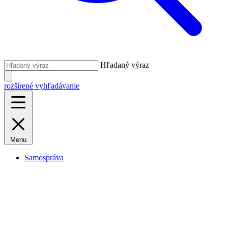
Hľadaný výraz
rozšírené vyhľadávanie
Menu
Samospráva