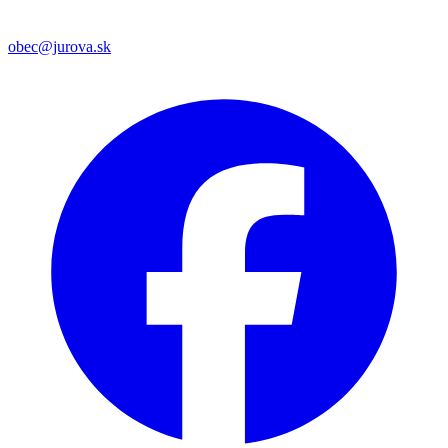
obec@jurova.sk