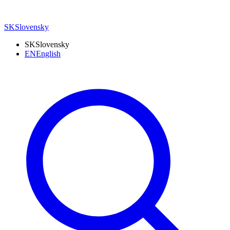
SK
Slovensky
SK
Slovensky
EN
English