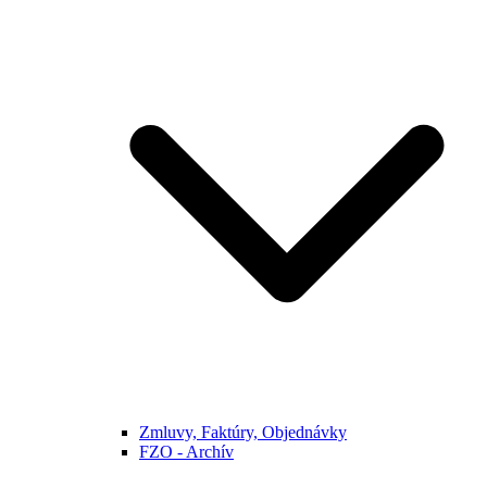
Zmluvy, Faktúry, Objednávky
FZO - Archív