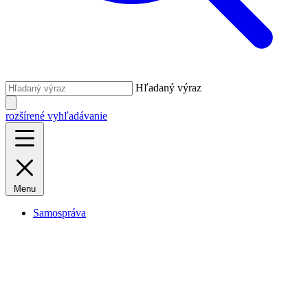
Hľadaný výraz
rozšírené vyhľadávanie
Menu
Samospráva