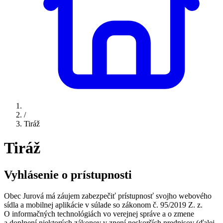
/
Tiráž
Tiráž
Vyhlásenie o prístupnosti
Obec Jurová má záujem zabezpečiť prístupnosť svojho webového
sídla a mobilnej aplikácie v súlade so zákonom č. 95/2019 Z. z.
O informačných technológiách vo verejnej správe a o zmene
a doplnení niektorých zákonov v znení neskorších predpisov (ďalej