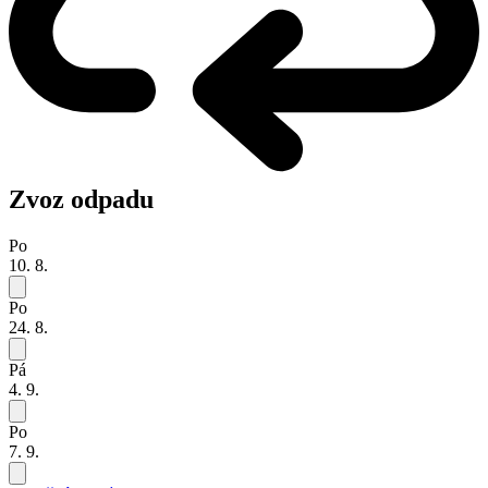
Zvoz odpadu
Po
10. 8.
Po
24. 8.
Pá
4. 9.
Po
7. 9.