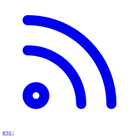
RSS
|