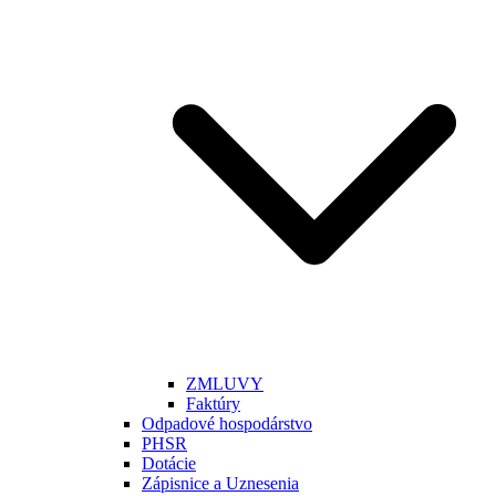
ZMLUVY
Faktúry
Odpadové hospodárstvo
PHSR
Dotácie
Zápisnice a Uznesenia