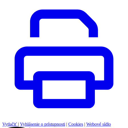
Vytlačiť
|
Vyhlásenie o prístupnosti
|
Cookies
|
Webové sídlo