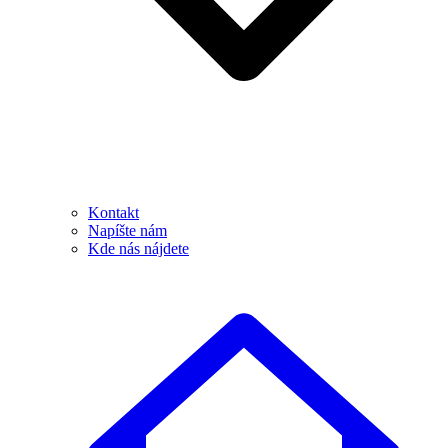
Kontakt
Napíšte nám
Kde nás nájdete