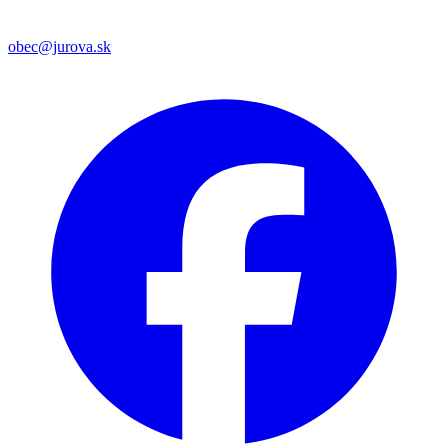
obec@jurova.sk