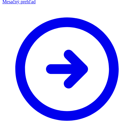
Mesačný prehľad