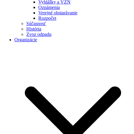
Vyhlášky a VZN
Oznámenia
Verejné obstarávanie
Rozpočet
Súčasnosť
História
Zvoz odpadu
Organizácie