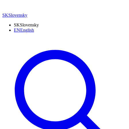
SK
Slovensky
SK
Slovensky
EN
English