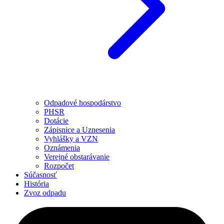
Odpadové hospodárstvo
PHSR
Dotácie
Zápisnice a Uznesenia
Vyhlášky a VZN
Oznámenia
Verejné obstarávanie
Rozpočet
Súčasnosť
História
Zvoz odpadu