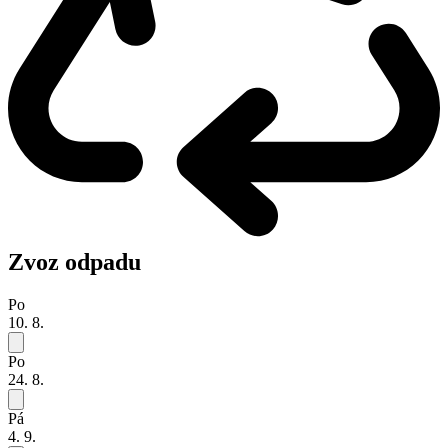
Zvoz odpadu
Po
10. 8.
Po
24. 8.
Pá
4. 9.