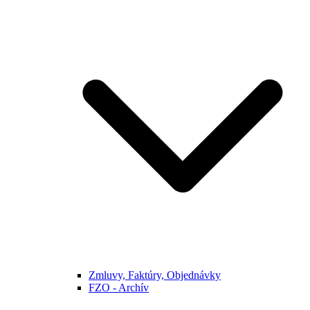
Zmluvy, Faktúry, Objednávky
FZO - Archív