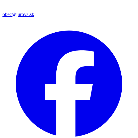
obec@jurova.sk