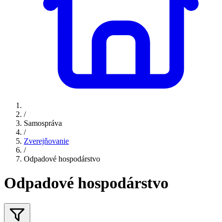
/
Samospráva
/
Zverejňovanie
/
Odpadové hospodárstvo
Odpadové hospodárstvo