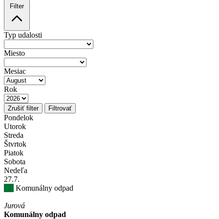
Filter
Typ udalosti
Miesto
Mesiac
Rok
Zrušiť filter
Filtrovať
Pondelok
Utorok
Streda
Štvrtok
Piatok
Sobota
Nedeľa
27
.7.
Komunálny odpad
Jurová
Komunálny odpad