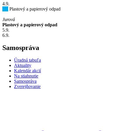
4
.9.
Plastový a papierový odpad
Jurová
Plastový a papierový odpad
5
.9.
6
.9.
Samospráva
Úradná tabuľa
Aktuality
Kalendár akcií
Na stiahnutie
Samospráva
Zverejňovanie