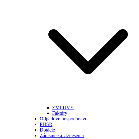
ZMLUVY
Faktúry
Odpadové hospodárstvo
PHSR
Dotácie
Zápisnice a Uznesenia