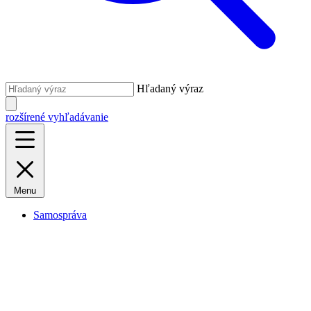
Hľadaný výraz
rozšírené vyhľadávanie
Menu
Samospráva