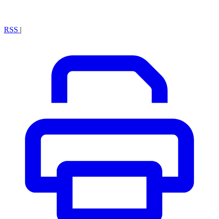
RSS
|