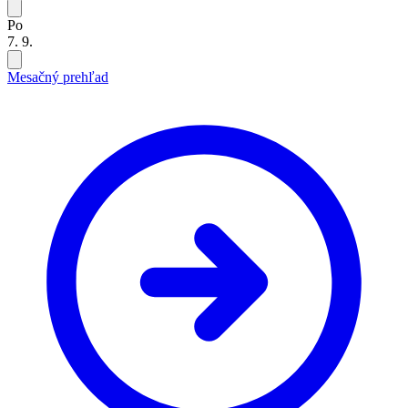
Po
7. 9.
Mesačný prehľad