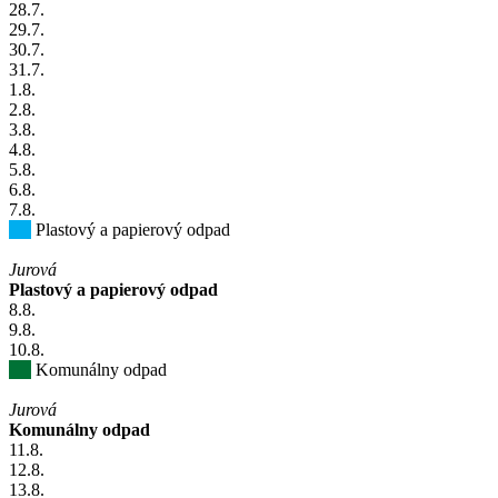
28
.7.
29
.7.
30
.7.
31
.7.
1
.8.
2
.8.
3
.8.
4
.8.
5
.8.
6
.8.
7
.8.
Plastový a papierový odpad
Jurová
Plastový a papierový odpad
8
.8.
9
.8.
10
.8.
Komunálny odpad
Jurová
Komunálny odpad
11
.8.
12
.8.
13
.8.