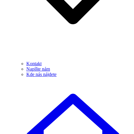
Kontakt
Napíšte nám
Kde nás nájdete