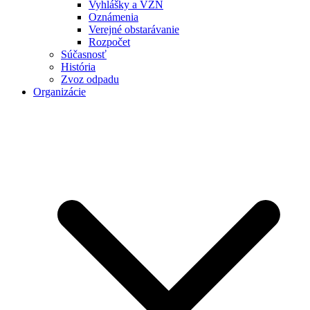
Vyhlášky a VZN
Oznámenia
Verejné obstarávanie
Rozpočet
Súčasnosť
História
Zvoz odpadu
Organizácie