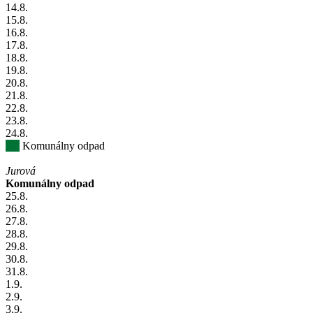
14
.8.
15
.8.
16
.8.
17
.8.
18
.8.
19
.8.
20
.8.
21
.8.
22
.8.
23
.8.
24
.8.
Komunálny odpad
Jurová
Komunálny odpad
25
.8.
26
.8.
27
.8.
28
.8.
29
.8.
30
.8.
31
.8.
1
.9.
2
.9.
3
.9.