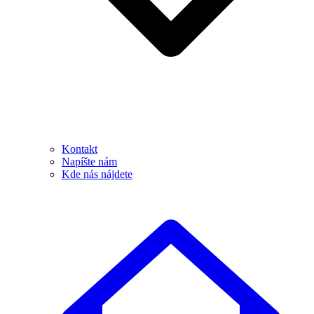
Kontakt
Napíšte nám
Kde nás nájdete