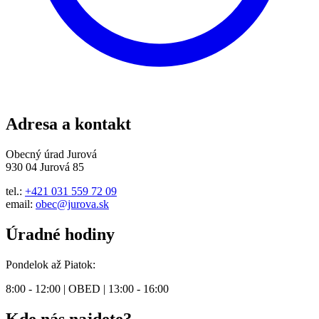
Adresa a kontakt
Obecný úrad Jurová
930 04 Jurová 85
tel.:
+421 031 559 72 09
email:
obec@jurova.sk
Úradné hodiny
Pondelok až Piatok:
8:00 - 12:00 | OBED | 13:00 - 16:00
Kde nás najdete?