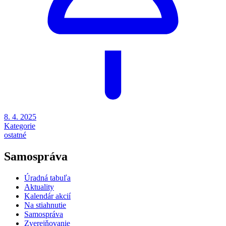
8. 4. 2025
Kategorie
ostatné
Samospráva
Úradná tabuľa
Aktuality
Kalendár akcií
Na stiahnutie
Samospráva
Zverejňovanie