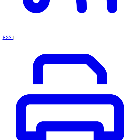
RSS
|