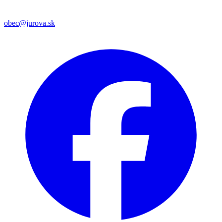
obec@jurova.sk