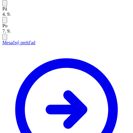
Pá
4. 9.
Po
7. 9.
Mesačný prehľad