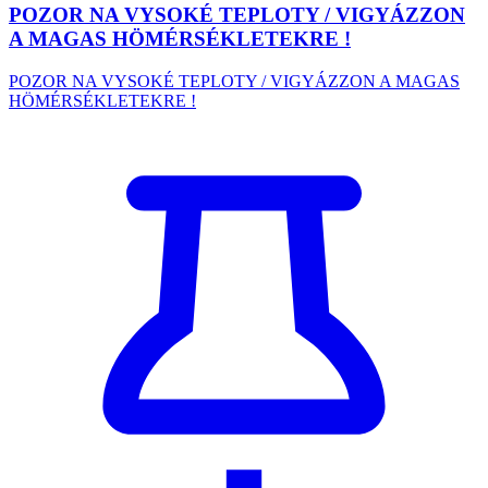
POZOR NA VYSOKÉ TEPLOTY / VIGYÁZZON
A MAGAS HÖMÉRSÉKLETEKRE !
POZOR NA VYSOKÉ TEPLOTY / VIGYÁZZON A MAGAS
HÖMÉRSÉKLETEKRE !