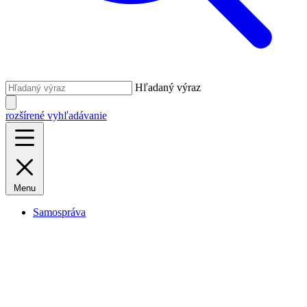
Hľadaný výraz
rozšírené vyhľadávanie
Menu
Samospráva