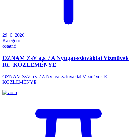
29. 6. 2026
Kategorie
ostatné
OZNAM ZsV a.s. / A Nyugat-szlovákiai Vízművek
Rt. KÖZLEMÉNYE
OZNAM ZsV a.s. / A Nyugat-szlovákiai Vízművek Rt.
KÖZLEMÉNYE