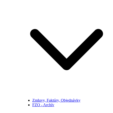
Zmluvy, Faktúry, Objednávky
FZO - Archív