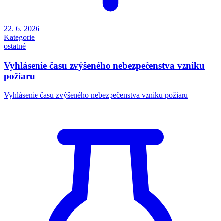
22. 6. 2026
Kategorie
ostatné
Vyhlásenie času zvýšeného nebezpečenstva vzniku
požiaru
Vyhlásenie času zvýšeného nebezpečenstva vzniku požiaru