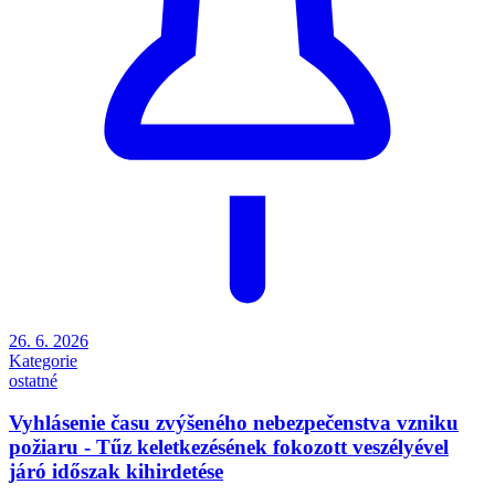
26. 6. 2026
Kategorie
ostatné
Vyhlásenie času zvýšeného nebezpečenstva vzniku
požiaru - Tűz keletkezésének fokozott veszélyével
járó időszak kihirdetése