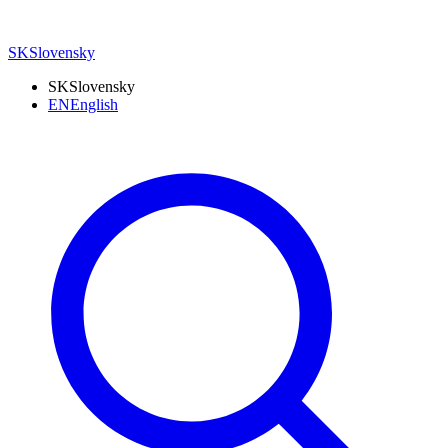
SK
Slovensky
SK
Slovensky
EN
English