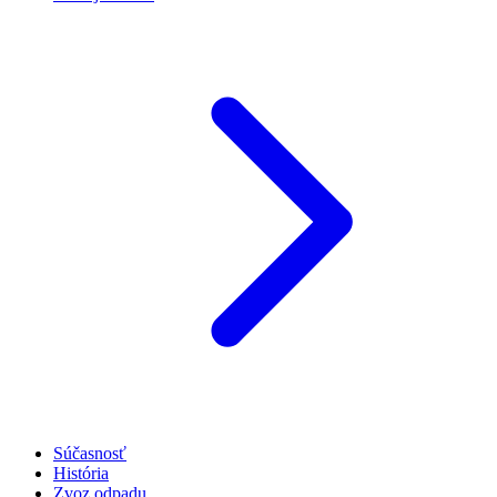
Súčasnosť
História
Zvoz odpadu