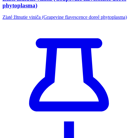
phytoplasma)
Zlaté žltnutie viniča (Grapevine flavescence doreé phytoplasma)