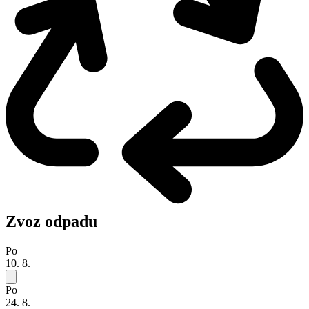
Zvoz odpadu
Po
10. 8.
Po
24. 8.