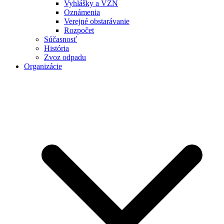
Vyhlášky a VZN
Oznámenia
Verejné obstarávanie
Rozpočet
Súčasnosť
História
Zvoz odpadu
Organizácie