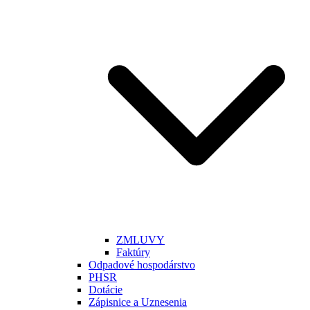
ZMLUVY
Faktúry
Odpadové hospodárstvo
PHSR
Dotácie
Zápisnice a Uznesenia