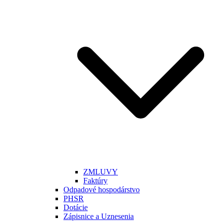
ZMLUVY
Faktúry
Odpadové hospodárstvo
PHSR
Dotácie
Zápisnice a Uznesenia