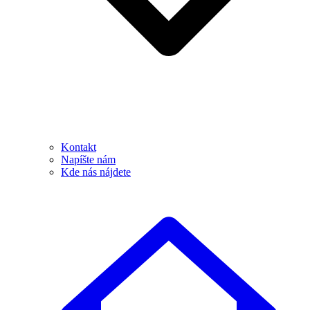
Kontakt
Napíšte nám
Kde nás nájdete