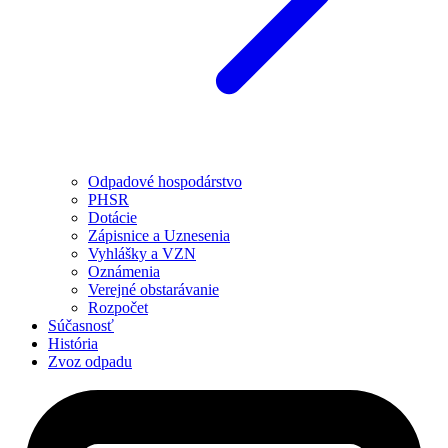
Odpadové hospodárstvo
PHSR
Dotácie
Zápisnice a Uznesenia
Vyhlášky a VZN
Oznámenia
Verejné obstarávanie
Rozpočet
Súčasnosť
História
Zvoz odpadu