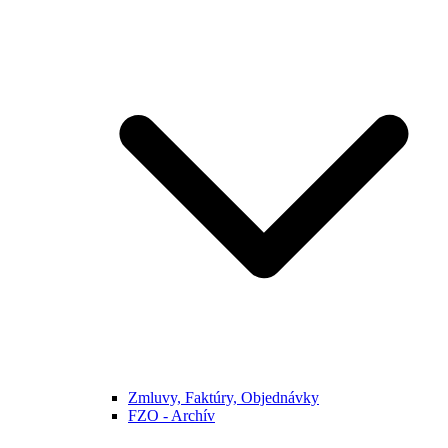
Zmluvy, Faktúry, Objednávky
FZO - Archív