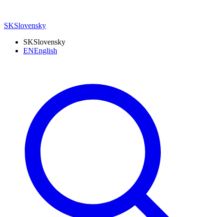
SK
Slovensky
SK
Slovensky
EN
English