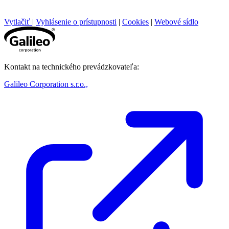
Vytlačiť
|
Vyhlásenie o prístupnosti
|
Cookies
|
Webové sídlo
Kontakt na technického prevádzkovateľa:
Galileo Corporation s.r.o.,