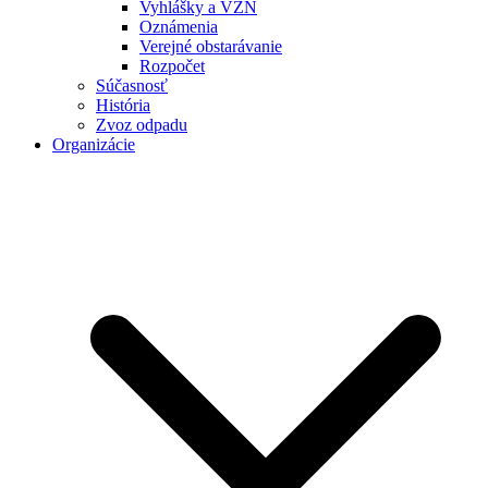
Vyhlášky a VZN
Oznámenia
Verejné obstarávanie
Rozpočet
Súčasnosť
História
Zvoz odpadu
Organizácie