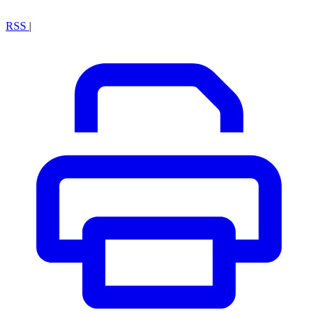
RSS
|