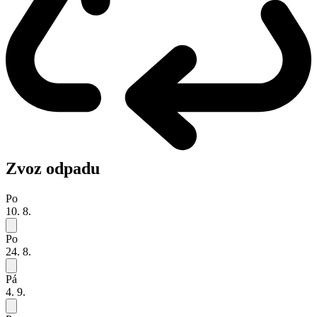
Zvoz odpadu
Po
10. 8.
Po
24. 8.
Pá
4. 9.