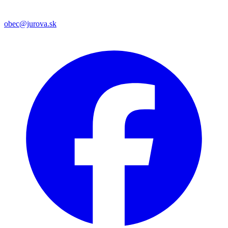
obec@jurova.sk