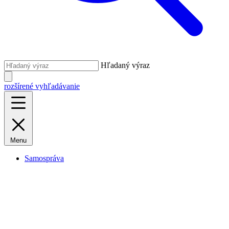
Hľadaný výraz
rozšírené vyhľadávanie
Menu
Samospráva