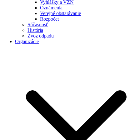
Vyhlášky a VZN
Oznámenia
Verejné obstarávanie
Rozpočet
Súčasnosť
História
Zvoz odpadu
Organizácie