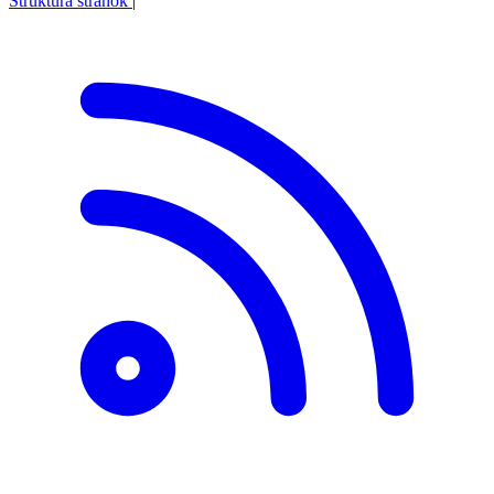
Štruktúra stránok
|