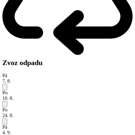
Zvoz odpadu
Pá
7. 8.
Po
10. 8.
Po
24. 8.
Pá
4. 9.