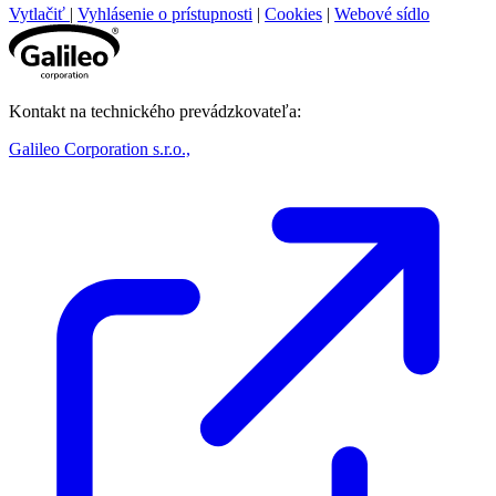
Vytlačiť
|
Vyhlásenie o prístupnosti
|
Cookies
|
Webové sídlo
Kontakt na technického prevádzkovateľa:
Galileo Corporation s.r.o.,