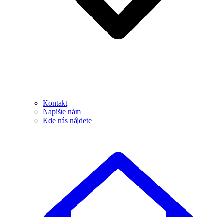
Kontakt
Napíšte nám
Kde nás nájdete