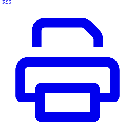
RSS
|