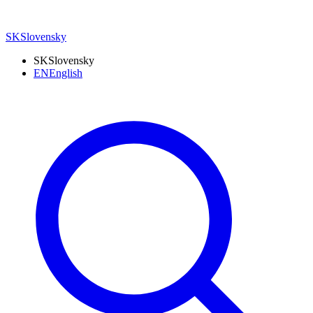
SK
Slovensky
SK
Slovensky
EN
English