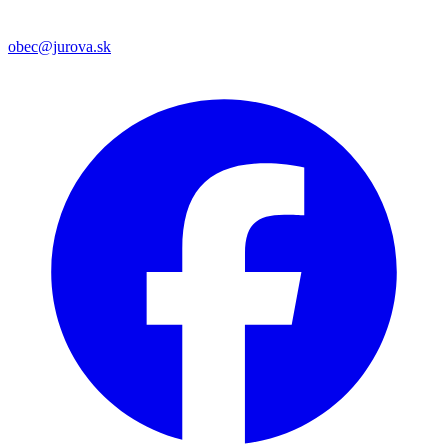
obec@jurova.sk