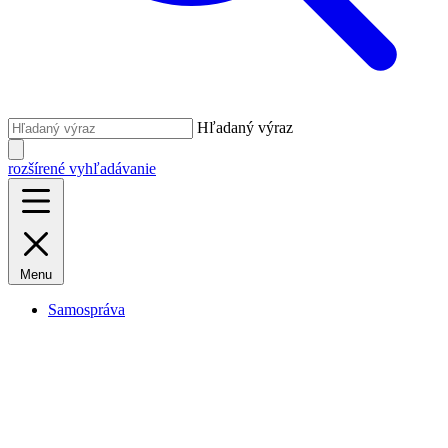
Hľadaný výraz
rozšírené vyhľadávanie
Menu
Samospráva