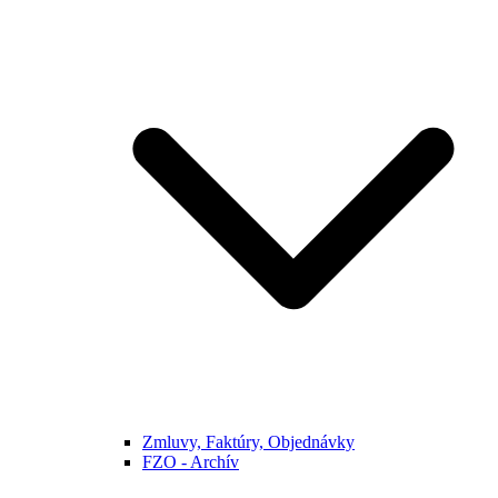
Zmluvy, Faktúry, Objednávky
FZO - Archív