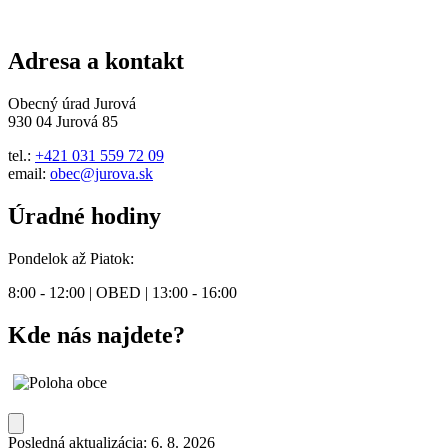
Adresa a kontakt
Obecný úrad Jurová
930 04 Jurová 85
tel.:
+421 031 559 72 09
email:
obec@jurova.sk
Úradné hodiny
Pondelok až Piatok:
8:00 - 12:00 | OBED | 13:00 - 16:00
Kde nás najdete?
Posledná aktualizácia: 6. 8. 2026