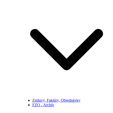
Zmluvy, Faktúry, Objednávky
FZO - Archív