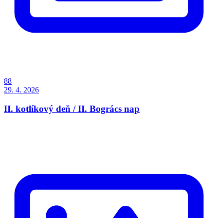
88
29. 4. 2026
II. kotlíkový deň / II. Bogrács nap