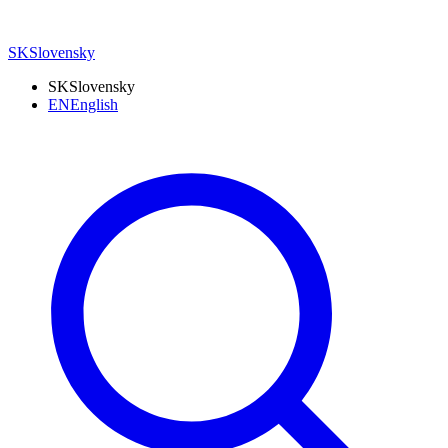
SK
Slovensky
SK
Slovensky
EN
English