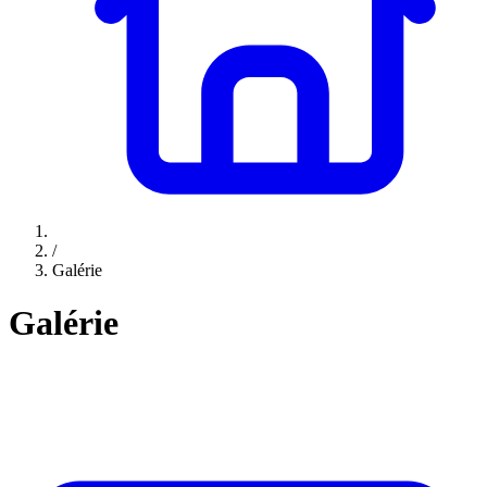
/
Galérie
Galérie