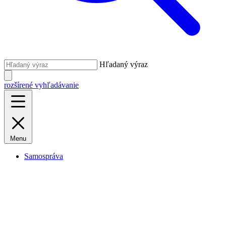
Hľadaný výraz
rozšírené vyhľadávanie
Menu
Samospráva