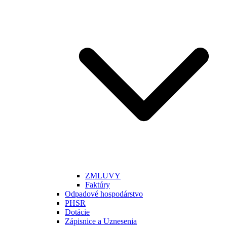
ZMLUVY
Faktúry
Odpadové hospodárstvo
PHSR
Dotácie
Zápisnice a Uznesenia