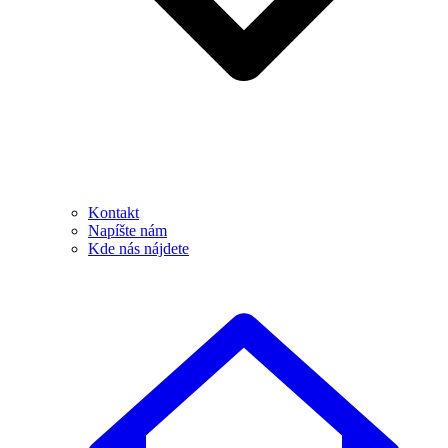
Kontakt
Napíšte nám
Kde nás nájdete