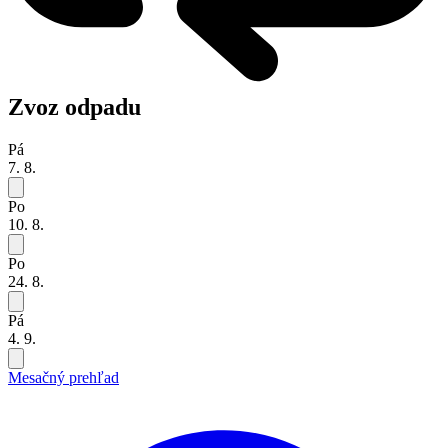
Zvoz odpadu
Pá
7. 8.
Po
10. 8.
Po
24. 8.
Pá
4. 9.
Mesačný prehľad