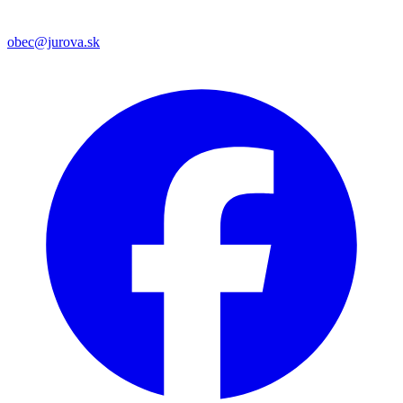
obec@jurova.sk