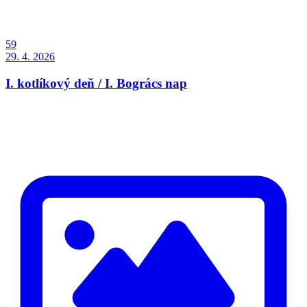
59
29. 4. 2026
I. kotlíkový deň / I. Bogrács nap