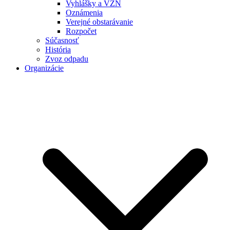
Vyhlášky a VZN
Oznámenia
Verejné obstarávanie
Rozpočet
Súčasnosť
História
Zvoz odpadu
Organizácie