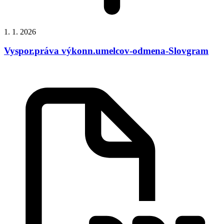
1. 1. 2026
Vyspor.práva výkonn.umelcov-odmena-Slovgram