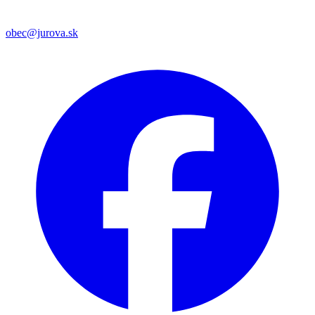
obec@jurova.sk