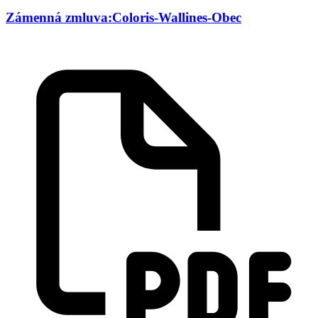
Zámenná zmluva:Coloris-Wallines-Obec