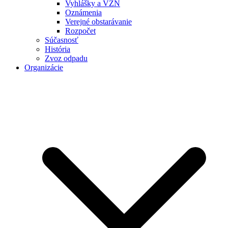
Vyhlášky a VZN
Oznámenia
Verejné obstarávanie
Rozpočet
Súčasnosť
História
Zvoz odpadu
Organizácie