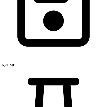
6,21 MB