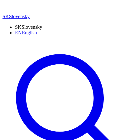
SK
Slovensky
SK
Slovensky
EN
English