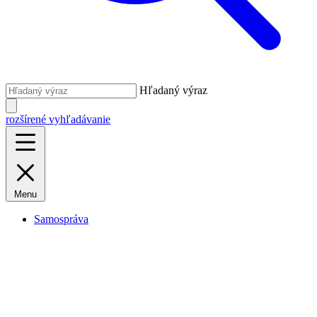
Hľadaný výraz
rozšírené vyhľadávanie
Menu
Samospráva