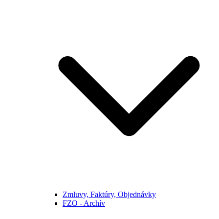
Zmluvy, Faktúry, Objednávky
FZO - Archív