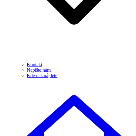
Kontakt
Napíšte nám
Kde nás nájdete