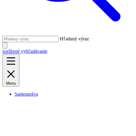
Hľadaný výraz
rozšírené vyhľadávanie
Menu
Samospráva