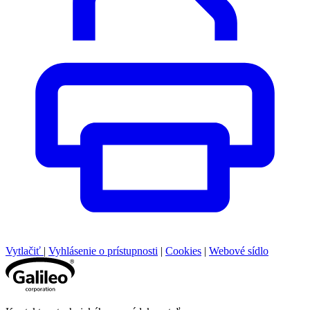
Vytlačiť
|
Vyhlásenie o prístupnosti
|
Cookies
|
Webové sídlo