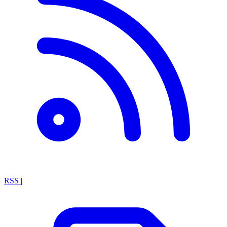
RSS
|