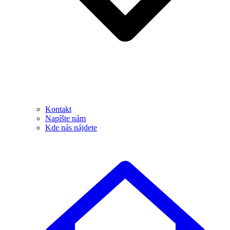
Kontakt
Napíšte nám
Kde nás nájdete