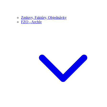
Zmluvy, Faktúry, Objednávky
FZO - Archív