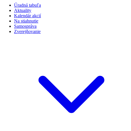
Úradná tabuľa
Aktuality
Kalendár akcií
Na stiahnutie
Samospráva
Zverejňovanie