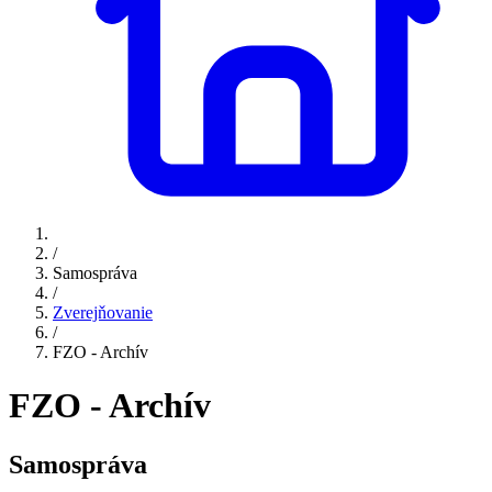
/
Samospráva
/
Zverejňovanie
/
FZO - Archív
FZO - Archív
Samospráva