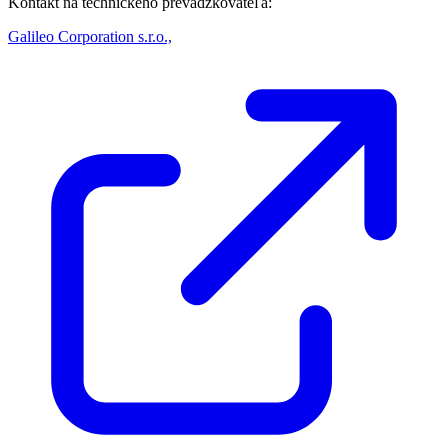
Kontakt na technického prevádzkovateľa:
Galileo Corporation s.r.o.,