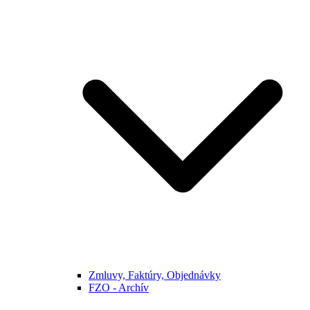
Zmluvy, Faktúry, Objednávky
FZO - Archív