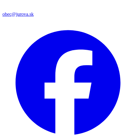
obec@jurova.sk