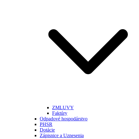
ZMLUVY
Faktúry
Odpadové hospodárstvo
PHSR
Dotácie
Zápisnice a Uznesenia