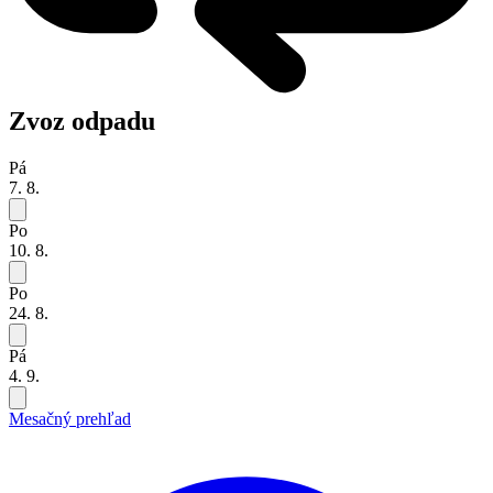
Zvoz odpadu
Pá
7. 8.
Po
10. 8.
Po
24. 8.
Pá
4. 9.
Mesačný prehľad