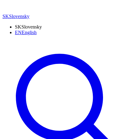
SK
Slovensky
SK
Slovensky
EN
English