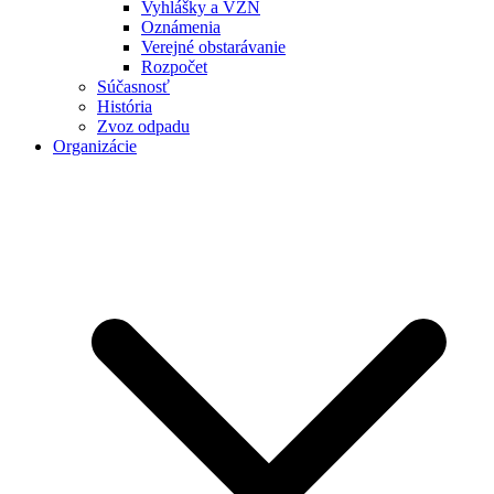
Vyhlášky a VZN
Oznámenia
Verejné obstarávanie
Rozpočet
Súčasnosť
História
Zvoz odpadu
Organizácie