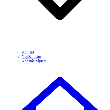
Kontakt
Napíšte nám
Kde nás nájdete