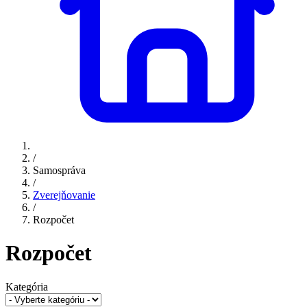
/
Samospráva
/
Zverejňovanie
/
Rozpočet
Rozpočet
Kategória