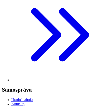
Samospráva
Úradná tabuľa
Aktuality