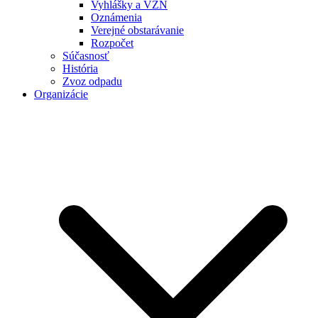
Vyhlášky a VZN
Oznámenia
Verejné obstarávanie
Rozpočet
Súčasnosť
História
Zvoz odpadu
Organizácie