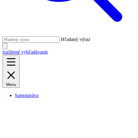
Hľadaný výraz
rozšírené vyhľadávanie
Menu
Samospráva