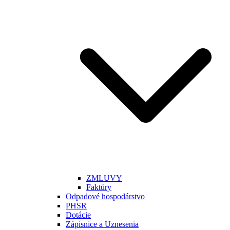
ZMLUVY
Faktúry
Odpadové hospodárstvo
PHSR
Dotácie
Zápisnice a Uznesenia