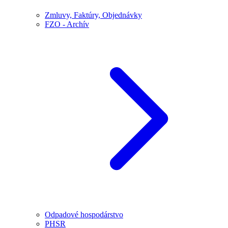
Zmluvy, Faktúry, Objednávky
FZO - Archív
Odpadové hospodárstvo
PHSR