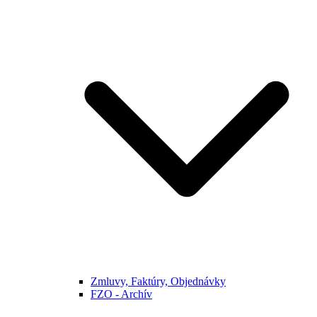
Zmluvy, Faktúry, Objednávky
FZO - Archív