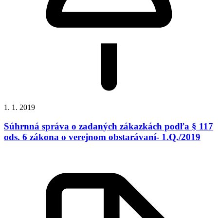
1. 1. 2019
Súhrnná správa o zadaných zákazkách podľa § 117
ods. 6 zákona o verejnom obstarávaní- 1.Q./2019