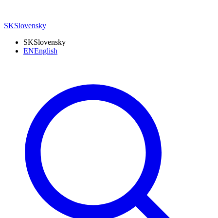
SK
Slovensky
SK
Slovensky
EN
English