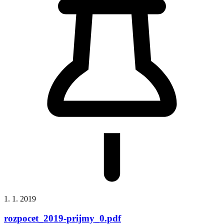
1. 1. 2019
rozpocet_2019-prijmy_0.pdf