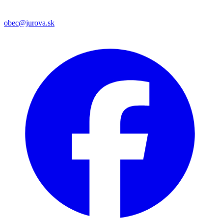
obec@jurova.sk