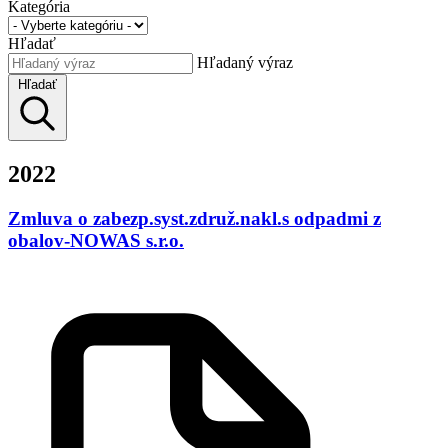
Kategória
Hľadať
Hľadaný výraz
Hľadať
2022
Zmluva o zabezp.syst.združ.nakl.s odpadmi z
obalov-NOWAS s.r.o.