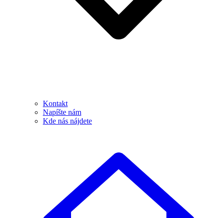
Kontakt
Napíšte nám
Kde nás nájdete