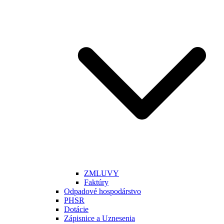
ZMLUVY
Faktúry
Odpadové hospodárstvo
PHSR
Dotácie
Zápisnice a Uznesenia