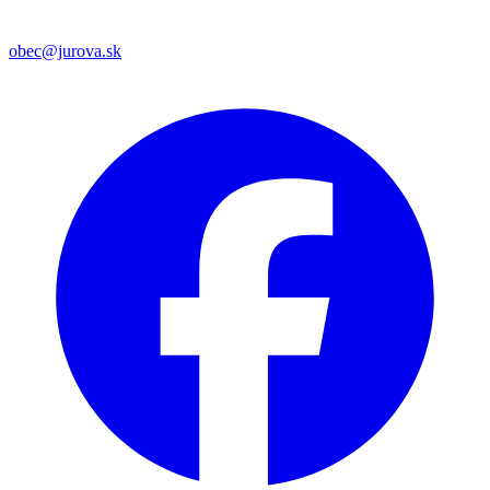
obec@jurova.sk