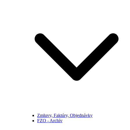
Zmluvy, Faktúry, Objednávky
FZO - Archív