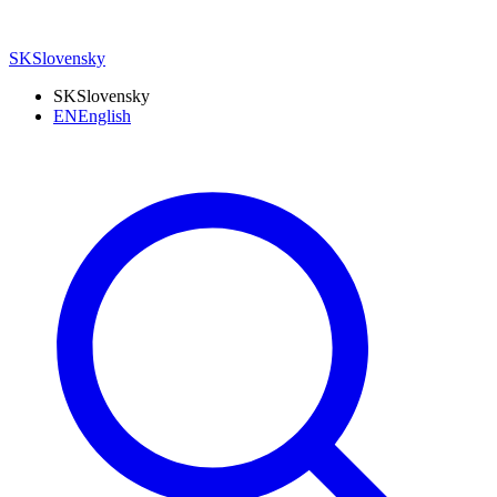
SK
Slovensky
SK
Slovensky
EN
English