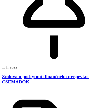
1. 1. 2022
Zmluva o poskytnutí finančného príspevku-
CSEMADOK