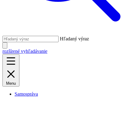
Hľadaný výraz
rozšírené vyhľadávanie
Menu
Samospráva