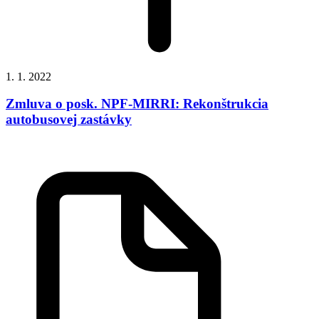
1. 1. 2022
Zmluva o posk. NPF-MIRRI: Rekonštrukcia
autobusovej zastávky