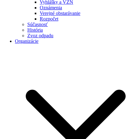
Vyhlášky a VZN
Oznámenia
Verejné obstarávanie
Rozpočet
Súčasnosť
História
Zvoz odpadu
Organizácie