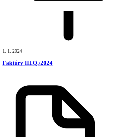
1. 1. 2024
Faktúry III.Q./2024