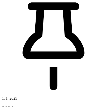
1. 1. 2025