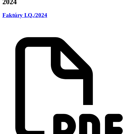
2024
Faktúry I.Q./2024