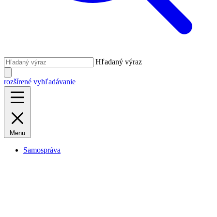
Hľadaný výraz
rozšírené vyhľadávanie
Menu
Samospráva