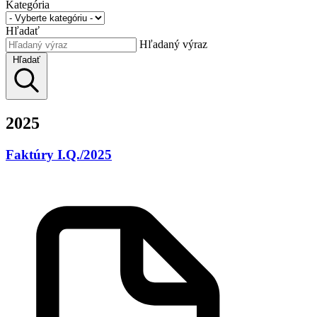
Kategória
Hľadať
Hľadaný výraz
Hľadať
2025
Faktúry I.Q./2025