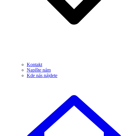
Kontakt
Napíšte nám
Kde nás nájdete