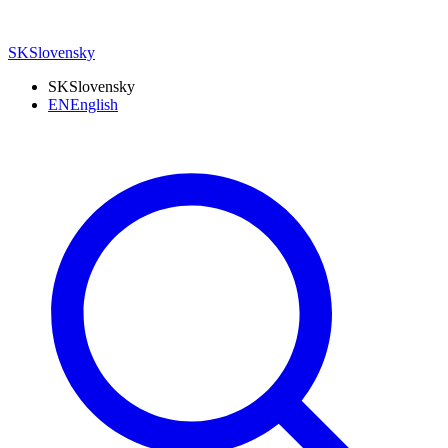
SK
Slovensky
SK
Slovensky
EN
English