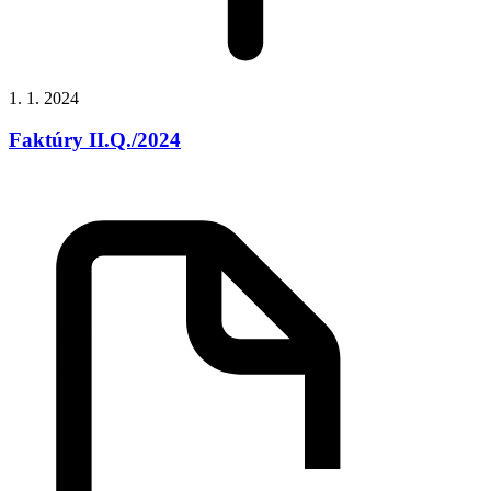
1. 1. 2024
Faktúry II.Q./2024