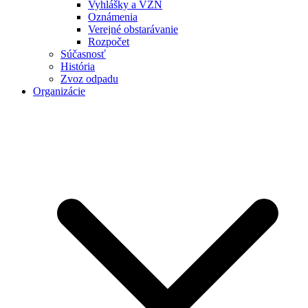
Vyhlášky a VZN
Oznámenia
Verejné obstarávanie
Rozpočet
Súčasnosť
História
Zvoz odpadu
Organizácie