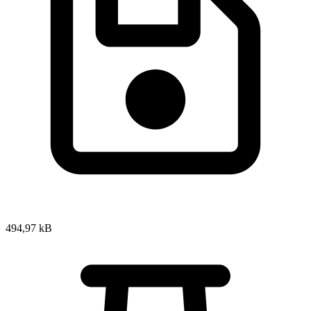
494,97 kB