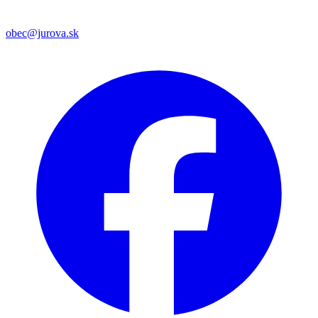
obec@jurova.sk