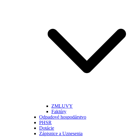
ZMLUVY
Faktúry
Odpadové hospodárstvo
PHSR
Dotácie
Zápisnice a Uznesenia