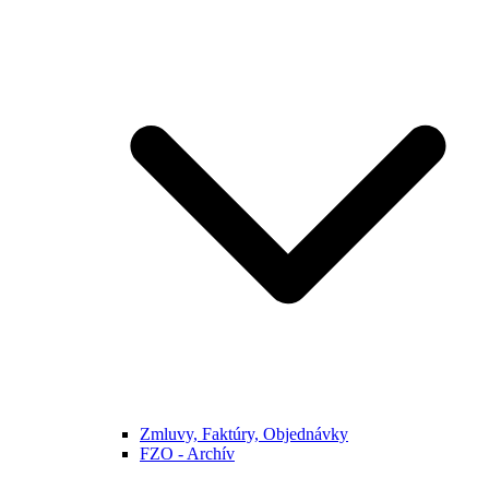
Zmluvy, Faktúry, Objednávky
FZO - Archív