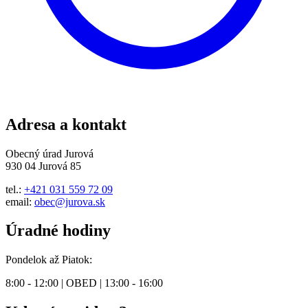
Adresa a kontakt
Obecný úrad Jurová
930 04 Jurová 85
tel.:
+421 031 559 72 09
email:
obec@jurova.sk
Úradné hodiny
Pondelok až Piatok:
8:00 - 12:00 | OBED | 13:00 - 16:00