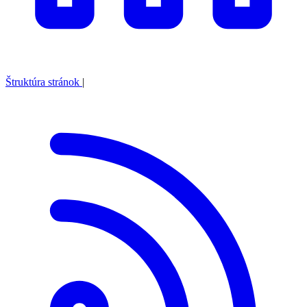
Štruktúra stránok
|