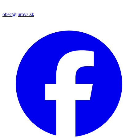
obec@jurova.sk