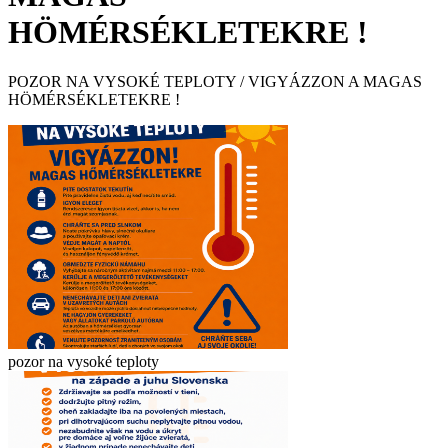
HÖMÉRSÉKLETEKRE !
POZOR NA VYSOKÉ TEPLOTY / VIGYÁZZON A MAGAS
HÖMÉRSÉKLETEKRE !
pozor na vysoké teploty