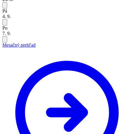
Pá
4. 9.
Po
7. 9.
Mesačný prehľad