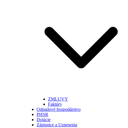
ZMLUVY
Faktúry
Odpadové hospodárstvo
PHSR
Dotácie
Zápisnice a Uznesenia