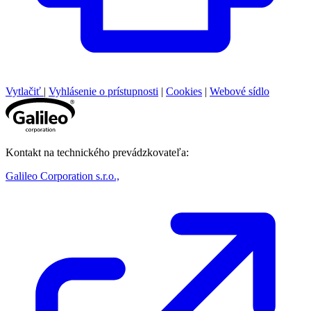
Vytlačiť
|
Vyhlásenie o prístupnosti
|
Cookies
|
Webové sídlo
Kontakt na technického prevádzkovateľa:
Galileo Corporation s.r.o.,