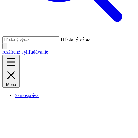
Hľadaný výraz
rozšírené vyhľadávanie
Menu
Samospráva