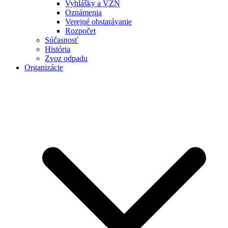
Vyhlášky a VZN
Oznámenia
Verejné obstarávanie
Rozpočet
Súčasnosť
História
Zvoz odpadu
Organizácie