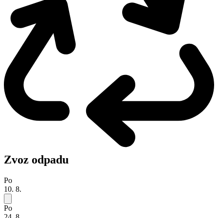
Zvoz odpadu
Po
10. 8.
Po
24. 8.