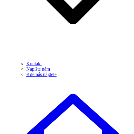
Kontakt
Napíšte nám
Kde nás nájdete