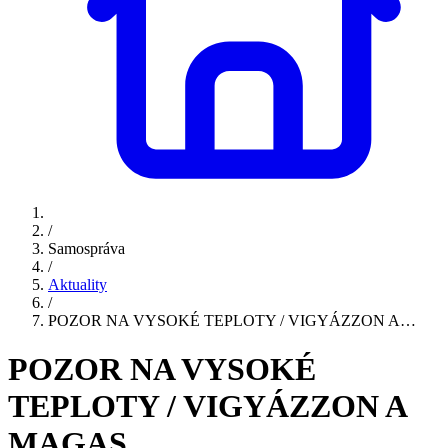
/
Samospráva
/
Aktuality
/
POZOR NA VYSOKÉ TEPLOTY / VIGYÁZZON A…
POZOR NA VYSOKÉ
TEPLOTY / VIGYÁZZON A
MAGAS