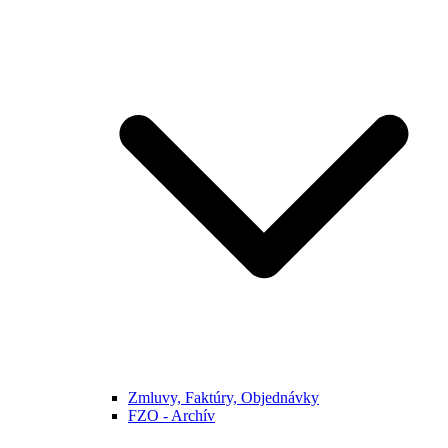
Zmluvy, Faktúry, Objednávky
FZO - Archív