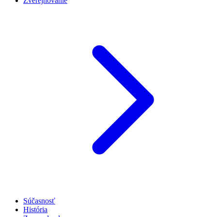
Zverejňovanie
Súčasnosť
História