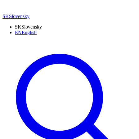
SK
Slovensky
SK
Slovensky
EN
English