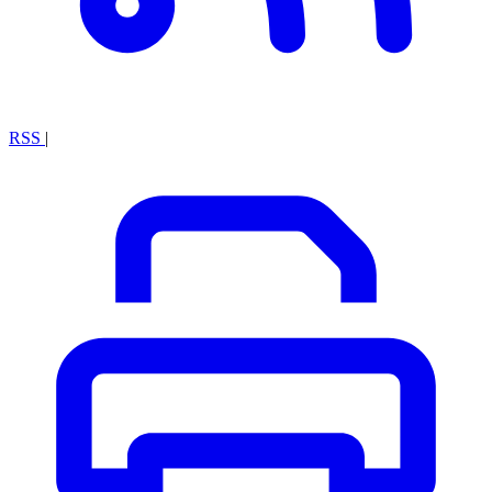
RSS
|