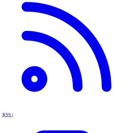
RSS
|