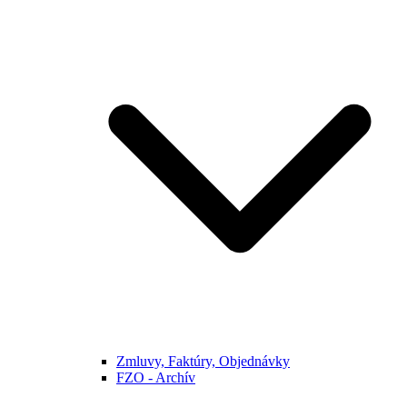
Zmluvy, Faktúry, Objednávky
FZO - Archív