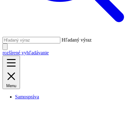
Hľadaný výraz
rozšírené vyhľadávanie
Menu
Samospráva