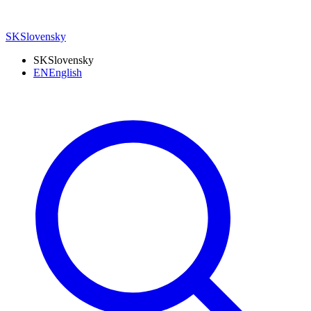
SK
Slovensky
SK
Slovensky
EN
English