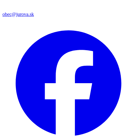
obec@jurova.sk