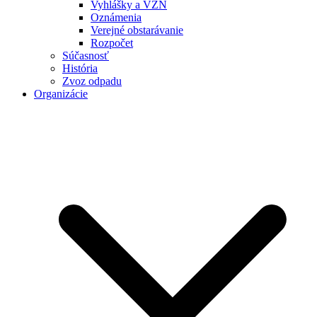
Vyhlášky a VZN
Oznámenia
Verejné obstarávanie
Rozpočet
Súčasnosť
História
Zvoz odpadu
Organizácie