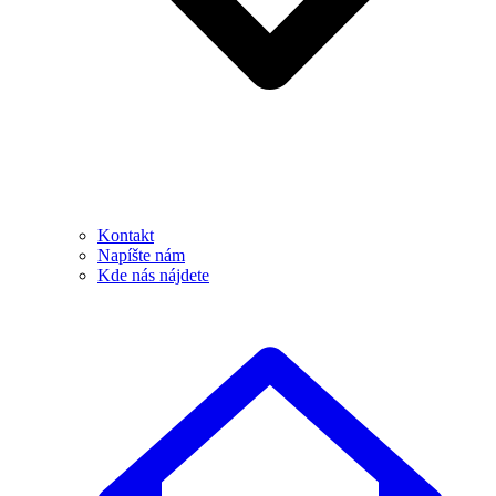
Kontakt
Napíšte nám
Kde nás nájdete