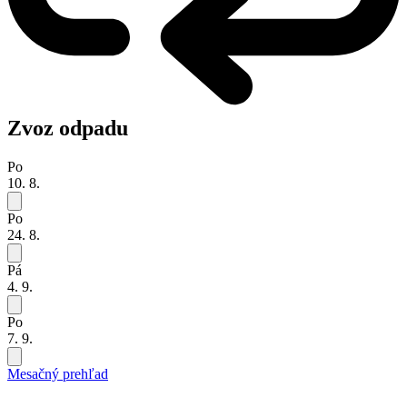
Zvoz odpadu
Po
10. 8.
Po
24. 8.
Pá
4. 9.
Po
7. 9.
Mesačný prehľad