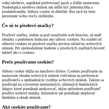
vašej návšteve, napríklad preferovaný jazyk a ďalšie nastavenia.
Nasledujúca návšteva stránok tak môže byť jednoduchšia a
produktívnejšia. Súbory cookie sú dôležité. Bez nich by bolo
prezeranie webu oveľa zložitejšie.
Čo sú to pixelové značky?
Pixelové značky, známe aj pod označením web beacons, sú malé
obrázky s podobnou funkciou ako súbory cookies. Na rozdiel od
súborov cookies sú pixelové značky pevnou súčasťou webových
stránok. Pre zjednodušenie budeme o pixelových značkách hovoriť
taktiež ako o cookies.
Prečo používame cookies?
Súbory cookie slúžia na množstvo účelov. Cookies používame na
nastavenie obsahu webových stránok vzhľadom na preferencie
používateľa a optimalizáciu využitia webových stránok. Takisto sa
používajú na vytvorenie anonymných, súhrnných štatistických
údajov, ktoré pomáhajú analyzovať, akým spôsobom používateľ
používa webové stránky. Informácie tak pomáhajú zlepšovať
štruktúru a obsah stránok.
Aké cookies používame?