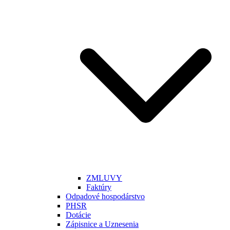
ZMLUVY
Faktúry
Odpadové hospodárstvo
PHSR
Dotácie
Zápisnice a Uznesenia