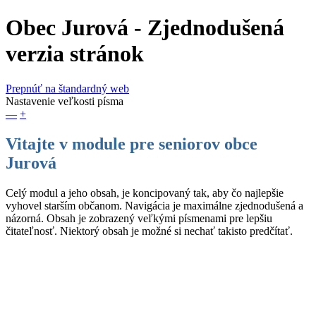
Obec Jurová
- Zjednodušená
verzia stránok
Prepnúť na štandardný web
Nastavenie veľkosti písma
—
+
Vitajte v module pre seniorov obce
Jurová
Celý modul a jeho obsah, je koncipovaný tak, aby čo najlepšie
vyhovel starším občanom. Navigácia je maximálne zjednodušená a
názorná. Obsah je zobrazený veľkými písmenami pre lepšiu
čitateľnosť. Niektorý obsah je možné si nechať takisto predčítať.